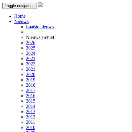
Toggle navigation
Home
Nieuws
Laatste nieuws
Nieuws archief :
2026
2025
2024
2023
2022
2021
2020
2019
2018
2017
2016
2015
2014
2013
2012
2011
2010