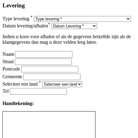
Levering
*
Type levering
*
Datum levering/afhalen
Indien u koos voor afhalen of als de gegevens hetzelfde zijn als de
klantgegevens dan mag u deze velden leeg laten.
Naam
Straat
Postcode
Gemeente
*
Selecteer een land
Tel
Handtekening: