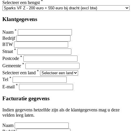
*
Selecteer een hengst
Klantgegevens
*
Naam
Bedrijf
BTW
*
Straat
*
Postcode
*
Gemeente
*
Selecteer een land
*
Tel
*
E-mail
Facturatie gegevens
Indien gegevens hetzelfde zijn als de klantgegevens mag u deze
velden leeg laten.
Naam